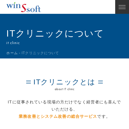
ITクリニックについて
it clinic
ホーム
-
ITクリニックについて
ITクリニックとは
about IT clinic
ITに従事されている現場の方だけでなく経営者にも喜んで
いただける、
業務改善とシステム改善の総合サービス
です。