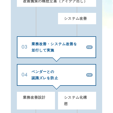
改善施策の構想立案（アイデア出し）
システム改善
業務改善・システム改善を
03
PDF
並行して実施
ベンダーとの
04
PDF
認識ズレを防止
業務改善設計
システム化構
想