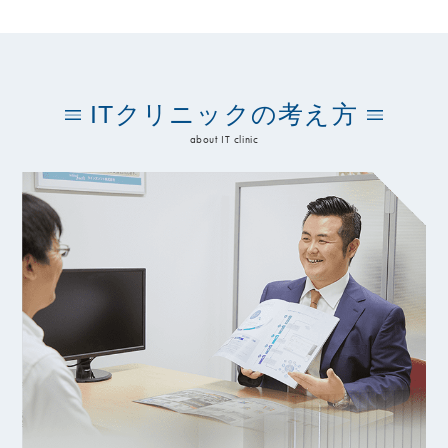
ITクリニックの考え方
about IT clinic