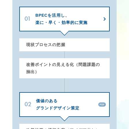
BPECを活用し、
01
楽に・早く・効率的に実施
現状プロセスの把握
改善ポイントの見える化（問題課題の
抽出）
価値のある
02
PDF
グランドデザイン策定