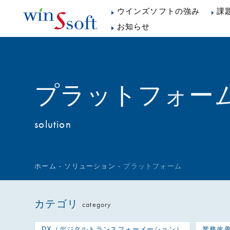
ウインズソフトの強み
課
お知らせ
プラットフォー
solution
ホーム
-
ソリューション
-
プラットフォーム
カテゴリ
category
DX（デジタルトランスフォーメーション）
業務改