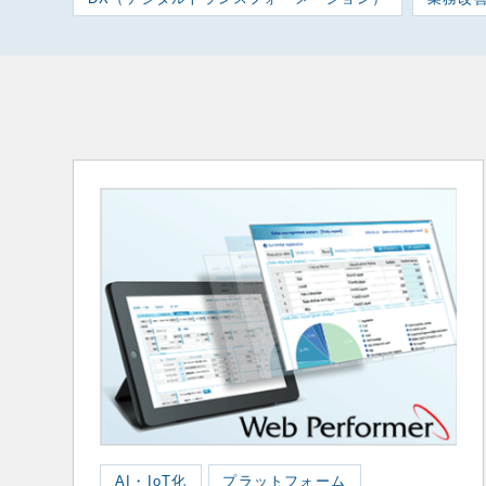
AI・IoT化
プラットフォーム