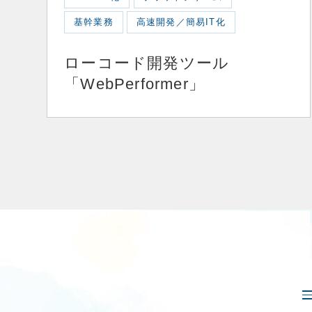
基幹業務
高速開発／簡易IT化
ローコード開発ツール
「WebPerformer」