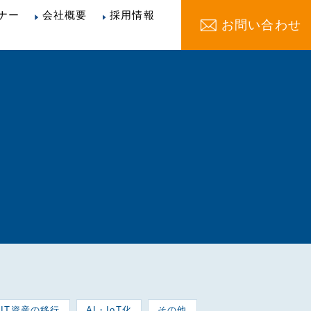
ナー
会社概要
採用情報
お問い合わせ
IT資産の移行
AI・IoT化
その他