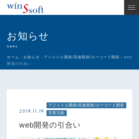
お知らせ
news
ホーム
-
お知らせ
-
アジャイル開発/高速開発/ローコード開発
-
web
開発の引合い
アジャイル開発/高速開発/ローコード開発
2019.11.19
営業活動
web開発の引合い