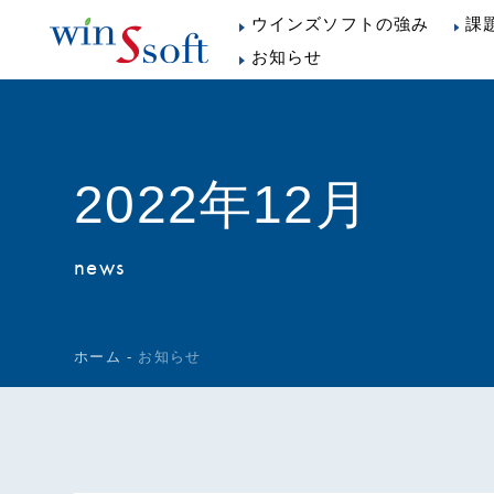
ウインズソフトの強み
課
お知らせ
2022年12月
news
ホーム
-
お知らせ