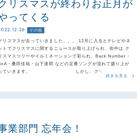
クリスマスが終わりお正月が
やってくる
2022.12.26
その他
クリスマスが去っていきました。。。 12月に入るとテレビやネ
ットでクリスマスに関するニュースが取り上げられ、街中は ク
リスマスツリーやイルミネーションで彩られ、Back Number・
BoA・桑田佳祐・山下達郎 などの定番ソングが流れて盛り上が
っていきます。 しかし、クリスマスが終…
続きを見る
事業部門 忘年会！