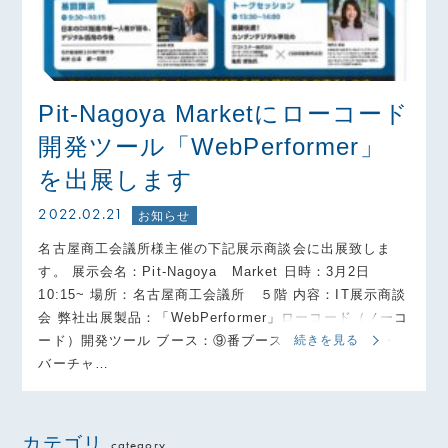
Pit-Nagoya Marketにローコード
開発ツール「WebPerformer」
を出展します
2022.02.21
お知らせ
名古屋商工会議所様主催の下記展示商談会に出展致しま
す。 展示会名：Pit-Nagoya Market 日時：3月2日
10:15~ 場所：名古屋商工会議所 ５階 内容：IT展示商談
会 弊社出展製品：「WebPerformer」ローコード（ノーコ
ード）開発ツール ブース：⑨番ブース（システム開発・
続きを見る
バーチャ…
カテゴリ
category