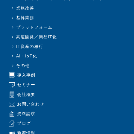
業務改善
基幹業務
プラットフォーム
高速開発／簡易IT化
IT資産の移行
AI・IoT化
その他
導入事例
セミナー
会社概要
お問い合わせ
資料請求
ブログ
新着情報