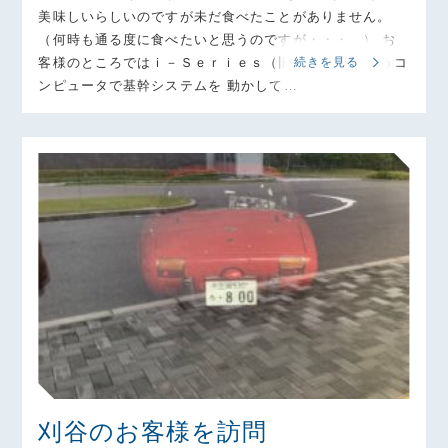
美味しいらしいのですが未だ食べたことがありません。
（何時も通る度に食べたいと思うのですが・・・。） お
客様のところではｉ－Ｓｅｒｉｅｓ（旧AS400）というコ
続きを見る
ンピュータで基幹システムを 動かして…
刈谷のお客様を訪問