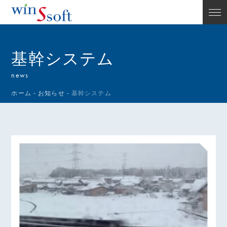
基幹システム
news
ホーム
-
お知らせ
-
基幹システム