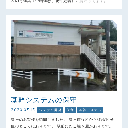
ムの再構築（企画構想、要件定義）に携わってます。…
基幹システムの保守
2020.07.15
システム開発
保守
基幹システム
瀬戸のお客様を訪問しました。 瀬戸市役所から徒歩10分
位のところにあります。 駅前にたこ焼き屋があります。