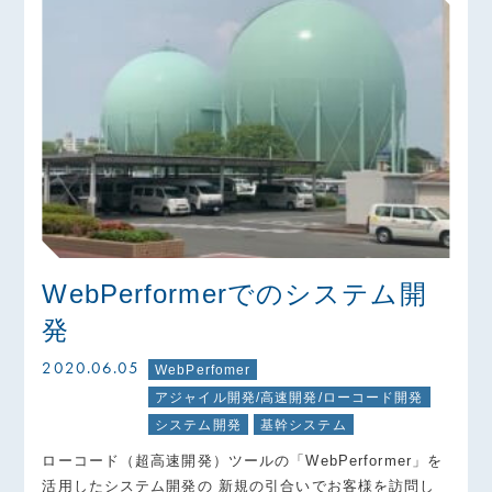
WebPerformerでのシステム開
発
2020.06.05
WebPerfomer
アジャイル開発/高速開発/ローコード開発
システム開発
基幹システム
ローコード（超高速開発）ツールの「WebPerformer」を
活用したシステム開発の 新規の引合いでお客様を訪問し