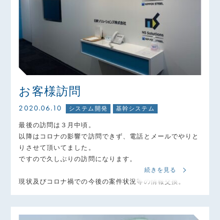
お客様訪問
2020.06.10
システム開発
基幹システム
最後の訪問は３月中頃。
以降はコロナの影響で訪問できず、電話とメールでやりと
りさせて頂いてました。
ですので久しぶりの訪問になります。
続きを見る
現状及びコロナ禍での今後の案件状況等の情報交換。