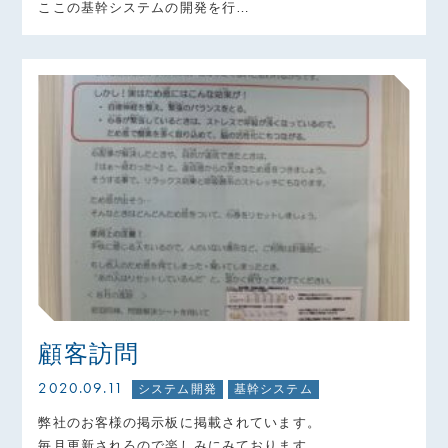
ここの基幹システムの開発を行…
顧客訪問
2020.09.11
システム開発
基幹システム
弊社のお客様の掲示板に掲載されています。
毎月更新されろので楽しみにみております。