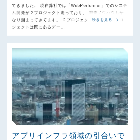
てきました。 現在弊社では「WebPerformer」でのシステ
ム開発が２プロジェクト走っており、 開発ノウハウもか
なり溜まってきてます。 ２プロジェクトのうちの１プロ
続きを見る
ジェクトは既にあるデー…
アプリインフラ領域の引合いで