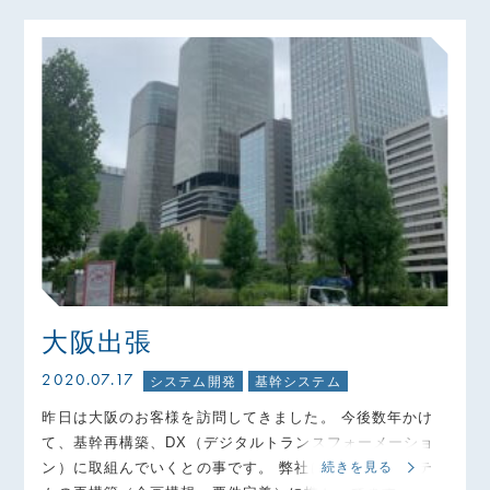
大阪出張
2020.07.17
システム開発
基幹システム
昨日は大阪のお客様を訪問してきました。 今後数年かけ
て、基幹再構築、DX（デジタルトランスフォーメーショ
ン）に取組んでいくとの事です。 弊社は生産管理システ
続きを見る