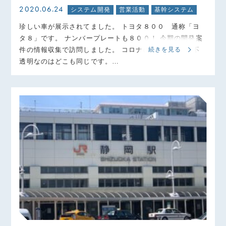
2020.06.24
システム開発
営業活動
基幹システム
珍しい車が展示されてました。 トヨタ８００ 通称「ヨ
タ８」です。 ナンバープレートも８００！ 今期の開発案
件の情報収集で訪問しました。 コロナの影響で先行き不
続きを見る
透明なのはどこも同じです。…