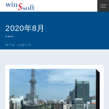
2020年8月
news
ホーム
-
お知らせ