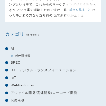
ングという事で、これからのマーケティングがどうあるべ
きか という事で期待したのですが、昨今のHP作成に携わ
続きを見る
った事がある方なら当り前の 話で新鮮味が全く無…
カテゴリ
category
AI
AI外観検査
BPEC
DX デジタルトランスフォーメーション
IoT
WebPerfomer
アジャイル開発/高速開発/ローコード開発
お知らせ