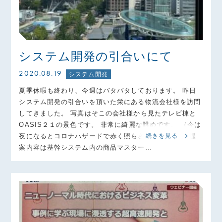
システム開発の引合いにて
2020.08.19
システム開発
夏季休暇も終わり、今週はバタバタしております。 昨日
システム開発の引合いを頂いた栄にある物流会社様を訪問
してきました。 写真はそこの会社様から見たテレビ棟と
OASIS２１の景色です。 非常に綺麗な眺めです。 （今は
夜になるとコロナハザードで赤く照らされる様です） 提
続きを見る
案内容は基幹システム内の商品マスター…