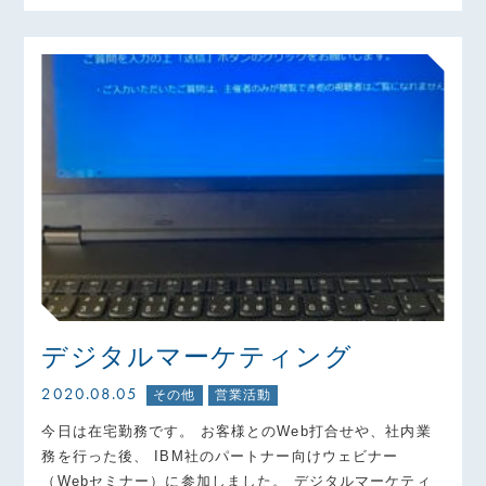
デジタルマーケティング
2020.08.05
その他
営業活動
今日は在宅勤務です。 お客様とのWeb打合せや、社内業
務を行った後、 IBM社のパートナー向けウェビナー
（Webセミナー）に参加しました。 デジタルマーケティ