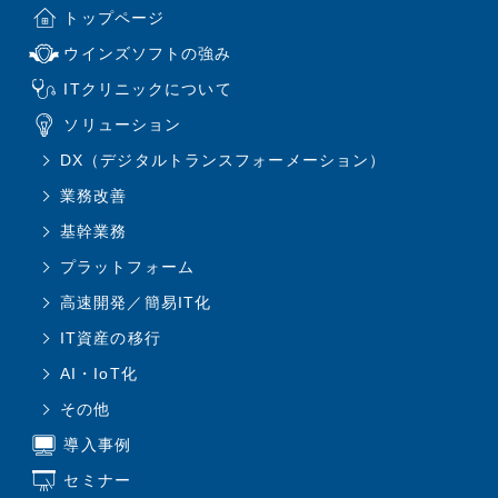
トップページ
ウインズソフトの強み
ITクリニックについて
ソリューション
DX（デジタルトランスフォーメーション）
業務改善
基幹業務
プラットフォーム
高速開発／簡易IT化
IT資産の移行
AI・IoT化
その他
導入事例
セミナー