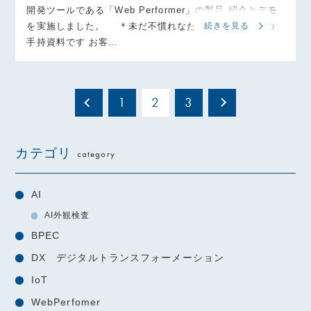
開発ツールである「Web Performer」の製品 紹介とデモ
を実施しました。 ＊未だ不慣れなためカンペだらけの
続きを見る
手持資料です お客…
1
2
3
カテゴリ
category
AI
AI外観検査
BPEC
DX デジタルトランスフォーメーション
IoT
WebPerfomer