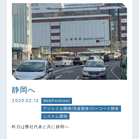
静岡へ
2020.02.13
WebPerfomer
アジャイル開発/高速開発/ローコード開発
システム開発
昨日は弊社代表と共に静岡へ