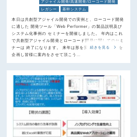
アジャイル開発/高速開発/ローコード開発
レガシー
基幹システム
本日は共創型アジャイル開発での実例と、ローコード開発
に適した 開発ツール「Web Performer」の製品説明及び
システム化事例の セミナーを開催しました。 年内はこれ
で共創型アジャイル開発とローコード開発に関してのセミ
ナーは 終了になります。 来年は形を変えてのセミナーを
続きを見る
企画し皆様に案内をさせて頂こう…