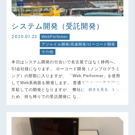
システム開発（受託開発）
2020.01.22
WebPerfomer
アジャイル開発/高速開発/ローコード開発
その他
本日はシステム開発の引合いで名古屋ではなく静岡へ。
SI会社様になります。 ローコード開発（ノンプログラミ
ング）の部類に入りますが、 「Web Performer」を使用
してWeb系画面を開発します。 普通であればお客先様に
常駐しての開発となりますが、 弊社にも開発環境がある
続きを見る
ため、持ち帰りでの受託開発に な…