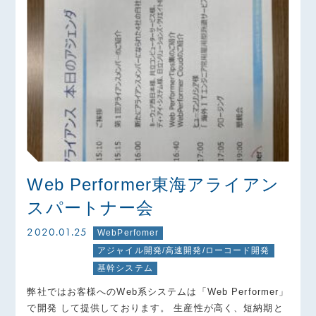
Web Performer東海アライアン
スパートナー会
2020.01.25
WebPerfomer
アジャイル開発/高速開発/ローコード開発
基幹システム
弊社ではお客様へのWeb系システムは「Web Performer」
で開発 して提供しております。 生産性が高く、短納期と