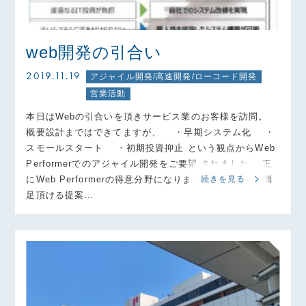
web開発の引合い
2019.11.19
アジャイル開発/高速開発/ローコード開発
営業活動
本日はWebの引合いを頂きサービス業のお客様を訪問。
概要設計まではできてますが、 ・早期システム化 ・
スモールスタート ・初期投資抑止 という観点からWeb
Performerでのアジャイル開発をご要望 されました。 正
にWeb Performerの得意分野になります。 お客様にご満
続きを見る
足頂ける提案…