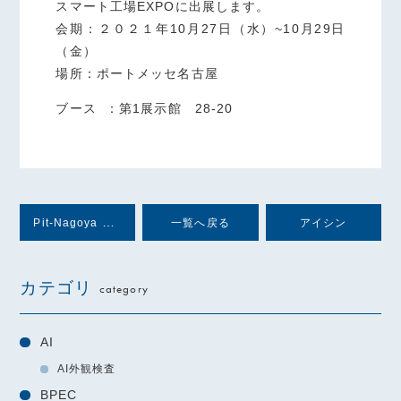
スマート工場EXPOに出展します。
会期：２０２１年10月27日（水）~10月29日
（金）
場所：ポートメッセ名古屋
ブース ：第1展示館 28-20
Pit-Nagoya Marketにローコード開発ツール「WebPerformer」を出展します
一覧へ戻る
アイシン
カテゴリ
category
AI
AI外観検査
BPEC