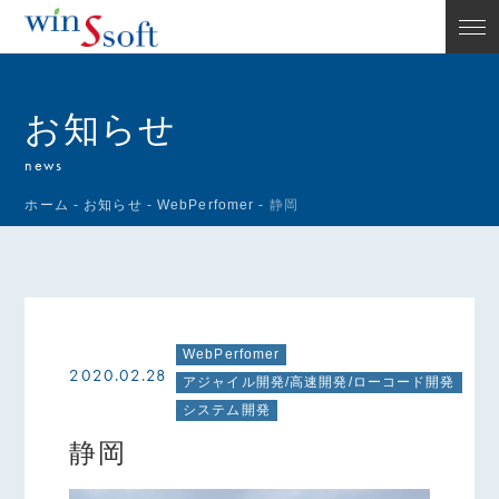
お知らせ
news
ホーム
-
お知らせ
-
WebPerfomer
-
静岡
WebPerfomer
2020.02.28
アジャイル開発/高速開発/ローコード開発
システム開発
静岡