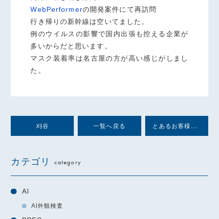
WebPerformer
の開発案件にて再訪問
行き帰りの新幹線は空いてました。
例のウイルスの影響で国内出張も控える企業が
多いからだと思います。
マスク装着率は名古屋の方が高い感じがしまし
た。
とあるお客様にて
刈谷
一覧へ戻る
カテゴリ
category
AI
AI外観検査